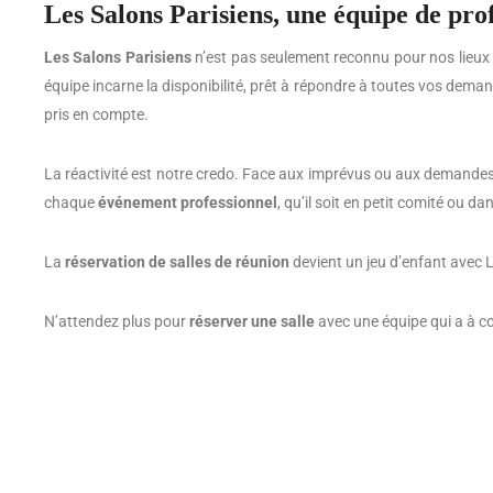
Les Salons Parisiens, une équipe de prof
Les Salons Parisiens
n’est pas seulement reconnu pour nos lieux
équipe incarne la disponibilité, prêt à répondre à toutes vos dema
pris en compte.
La réactivité est notre credo. Face aux imprévus ou aux demandes
chaque
événement professionnel
, qu’il soit en petit comité ou da
La
réservation de salles de réunion
devient un jeu d’enfant avec L
N’attendez plus pour
réserver une salle
avec une équipe qui a à cœ