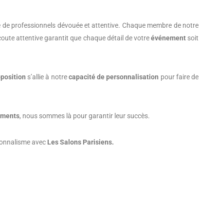
e de professionnels dévouée et attentive. Chaque membre de notre
coute attentive garantit que chaque détail de votre
événement
soit
oposition
s’allie à notre
capacité de personnalisation
pour faire de
ements
, nous sommes là pour garantir leur succès.
ssionnalisme avec
Les Salons Parisiens.