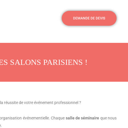
DEMANDE DE DEVIS
S SALONS PARISIENS !
à la réussite de votre événement professionnel ?
’organisation événementielle. Chaque
salle de séminaire
que nous
e.