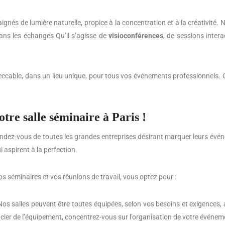
ignés de lumière naturelle, propice à la concentration et à la créativité.
dans les échanges Qu’il s’agisse de
visioconférences
, de sessions inter
peccable, dans un lieu unique, pour tous vos événements professionnels. C
tre salle séminaire à Paris !
u de rendez-vous de toutes les grandes entreprises désirant marquer leurs é
 aspirent à la perfection.
s séminaires et vos réunions de travail, vous optez pour :
! Nos salles peuvent être toutes équipées, selon vos besoins et exigence
ucier de l’équipement, concentrez-vous sur l’organisation de votre événem