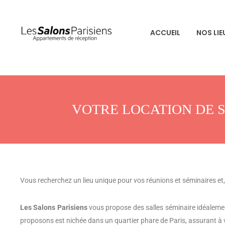
ACCUEIL
NOS LIE
VOTRE LOCATION DE S
Vous recherchez un lieu unique pour vos réunions et séminaires et, 
Les Salons Parisiens
vous propose des salles séminaire idéaleme
proposons est nichée dans un quartier phare de Paris, assurant à vo