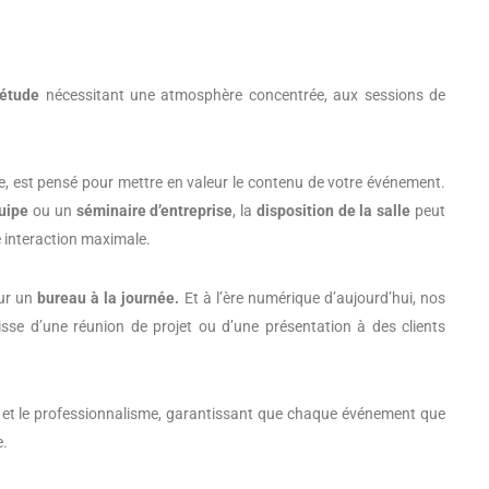
’étude
nécessitant une atmosphère concentrée, aux sessions de
age, est pensé pour mettre en valeur le contenu de votre événement.
uipe
ou un
séminaire d’entreprise
, la
disposition de la salle
peut
e interaction maximale.
our un
bureau à la journée.
Et à l’ère numérique d’aujourd’hui, nos
isse d’une réunion de projet ou d’une présentation à des clients
ce et le professionnalisme, garantissant que chaque événement que
e.