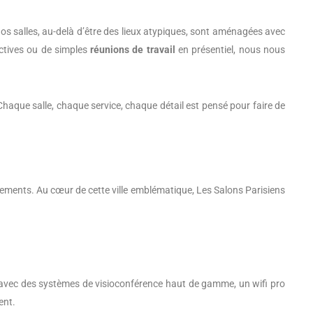
 Nos salles, au-delà d’être des lieux atypiques, sont aménagées avec
actives ou de simples
réunions de travail
en présentiel, nous nous
haque salle, chaque service, chaque détail est pensé pour faire de
vénements. Au cœur de cette ville emblématique, Les Salons Parisiens
s, avec des systèmes de visioconférence haut de gamme, un wifi pro
ent.