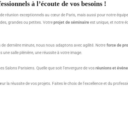
essionnels à l’écoute de vos besoins !
 de réunion exceptionnels au cœur de Paris, mais aussi pour notre équip
ndes, grandes ou petites. Votre
projet de séminaire
est unique, et notre é
 de dernière minute, nous nous adaptons avec agilité. Notre
force de pr
ns une salle plénière, une réussite à votre image.
es Salons Parisiens. Quelle que soit l’envergure de vos
réunions et évén
ur la réussite de vos projets. Faites le choix de l’excellence et du profe