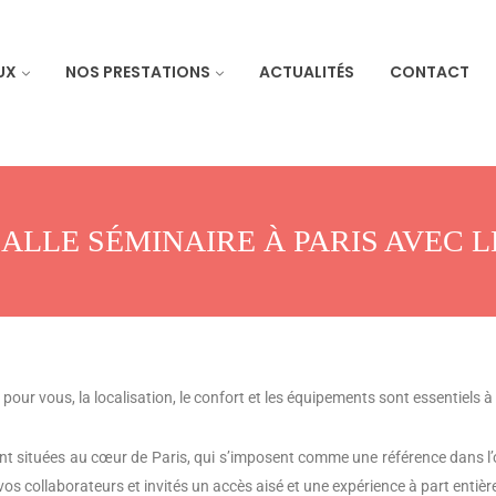
UX
NOS PRESTATIONS
ACTUALITÉS
CONTACT
ALLE SÉMINAIRE À PARIS AVEC LE
pour vous, la localisation, le confort et les équipements sont essentiels 
nt situées au cœur de Paris, qui s’imposent comme une référence dans l
s collaborateurs et invités un accès aisé et une expérience à part entièr