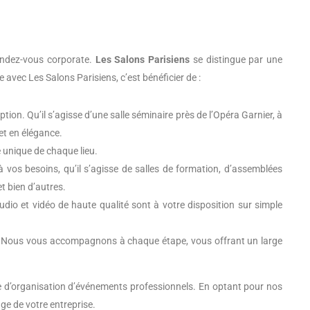
rendez-vous corporate.
Les Salons Parisiens
se distingue par une
 avec Les Salons Parisiens, c’est bénéficier de :
ion. Qu’il s’agisse d’une salle séminaire près de l’Opéra Garnier, à
et en élégance.
e unique de chaque lieu.
vos besoins, qu’il s’agisse de salles de formation, d’assemblées
et bien d’autres.
udio et vidéo de haute qualité sont à votre disposition sur simple
ail. Nous vous accompagnons à chaque étape, vous offrant un large
re d’organisation d’événements professionnels. En optant pour nos
ge de votre entreprise.