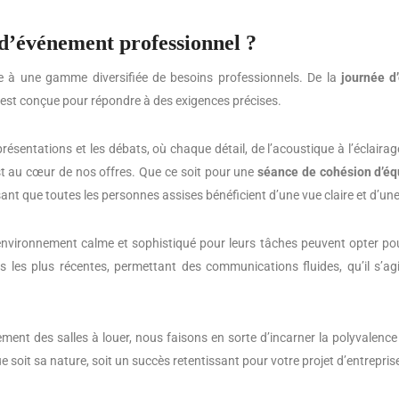
 d’événement professionnel ?
re à une gamme diversifiée de besoins professionnels. De la
journée d
est conçue pour répondre à des exigences précises.
présentations et les débats, où chaque détail, de l’acoustique à l’éclair
est au cœur de nos offres. Que ce soit pour une
séance de cohésion d’éq
sant que toutes les personnes assises bénéficient d’une vue claire et d’un
environnement calme et sophistiqué pour leurs tâches peuvent opter p
s les plus récentes, permettant des communications fluides, qu’il s’ag
ment des salles à louer, nous faisons en sorte d’incarner la polyvalen
ue soit sa nature, soit un succès retentissant pour votre projet d’entrepris