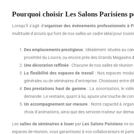
Pourquoi choisir Les Salons Parisiens p
Lorsqu’il s’agit d’
organiser des événements professionnels à Pa
multitude d’atouts qui font de nos salles un cadre idéal pour toutes
Des emplacements prestigieux
: Idéalement situées au cœur
proximité du Louvre, ou encore près des Grands Magasins d
Une décoration raffinée
: Chacune de nos salles de réunion e
La flexibilité des espaces de travail
: Nos espaces modula
générales ou de séminaires d’entreprise. Choisissez entre diff
Des prestations haut de gamme
: La sonorisation, le vid
demande. Le vestiaire, quant à lui, ajoute une touche de conf
Un accompagnement sur-mesure
: Notre capacité à organ
choix d’animations, ainsi que des services traiteur sur dem
Les
salles de séminaires à louer
par
Les Salons Parisiens
ne son
espaces de réunion, vous garantissez à vos collaborateurs et parten