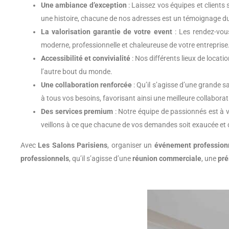
Une ambiance d’exception
: Laissez vos équipes et clients
une histoire, chacune de nos adresses est un témoignage du 
La valorisation garantie de votre event
: Les rendez-vous
moderne, professionnelle et chaleureuse de votre entreprise
Accessibilité et convivialité
: Nos différents lieux de locati
l’autre bout du monde.
Une collaboration renforcée
: Qu’il s’agisse d’une grande sa
à tous vos besoins, favorisant ainsi une meilleure collabora
Des services premium
: Notre équipe de passionnés est à v
veillons à ce que chacune de vos demandes soit exaucée et qu
Avec
Les Salons Parisiens
, organiser un
événement profession
professionnels
, qu’il s’agisse d’une
réunion commerciale
, une
pré