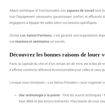
Alliant esthétique et fonctionnalité, nos
espaces de travail
sont ba
tout l’équipement nécessaire, garantissant confort et efficacité 
engageons à équiper les salles selon vos besoins spécifiques.
Choisir
Les Salons Parisiens
, c’est garantir une organisation im
vos
réunions et séminaires
un succès.
Découvrez les bonnes raisons de louer vo
Paris, la capitale du chic et d’un certain art de vivre, est le lie
s’affirme comme la référence incontournable pour celles et ceux qui
Lorsque vous choisissez « Les Salons Parisiens » pour organiser vo
Une technologie à la pointe
: Finis les soucis techniques 
haut débit et des écrans interactifs. Plus besoin de vous so