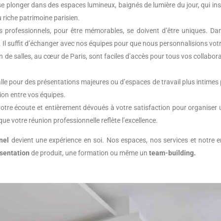
 se plonger dans des espaces lumineux, baignés de lumière du jour, qui insp
riche patrimoine parisien.
 professionnels, pour être mémorables, se doivent d’être uniques. Da
. Il suffit d’échanger avec nos équipes pour que nous personnalisions vot
on de salles, au cœur de Paris, sont faciles d’accès pour tous vos collabora
lle pour des présentations majeures ou d’espaces de travail plus intimes pou
tion entre vos équipes.
otre écoute et entièrement dévoués à votre satisfaction pour organiser u
e votre réunion professionnelle reflète l’excellence.
nel
devient une expérience en soi. Nos espaces, nos services et notre
sentation
de produit, une formation ou même un
team-building.