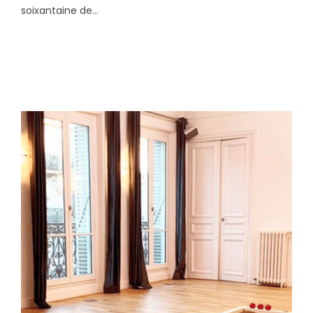
soixantaine de...
OCTOBRE 6, 2021
ADMIN8948