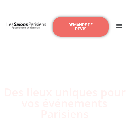
DEMANDE DE
DEVIS
Des lieux uniques pour
vos événements
Parisiens