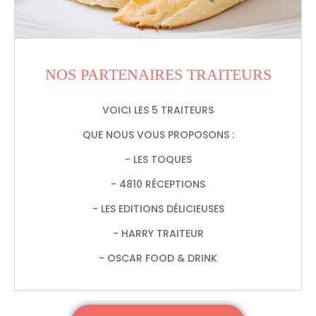
NOS PARTENAIRES TRAITEURS
VOICI LES 5 TRAITEURS
QUE NOUS VOUS PROPOSONS :
- LES TOQUES
- 4810 RÉCEPTIONS
- LES EDITIONS DÉLICIEUSES
- HARRY TRAITEUR
- OSCAR FOOD & DRINK