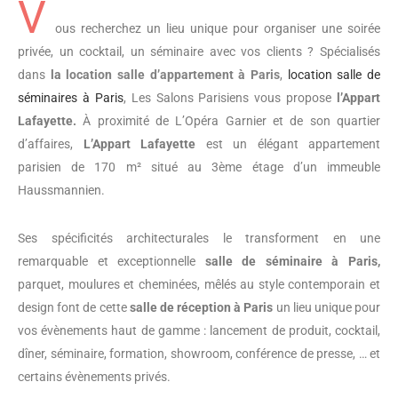
V
ous recherchez un lieu unique pour organiser une soirée
privée, un cocktail, un séminaire avec vos clients ? Spécialisés
dans
la
location salle d’appartement à Paris
,
location salle de
séminaires à Paris
, Les Salons Parisiens vous propose
l’Appart
Lafayette.
À proximité de L’Opéra Garnier et de son quartier
d’affaires,
L’Appart Lafayette
est un élégant appartement
parisien de 170 m² situé au 3ème étage d’un immeuble
Haussmannien.
Ses spécificités architecturales le transforment en une
remarquable et exceptionnelle
salle de séminaire à Paris,
parquet, moulures et cheminées, mêlés au style contemporain et
design font de cette
salle de réception à Paris
un lieu unique pour
vos évènements haut de gamme : lancement de produit, cocktail,
dîner, séminaire, formation, showroom, conférence de presse, … et
certains évènements privés.